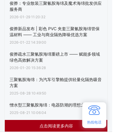
俊骅：专业散装三聚氰胺海绵及魔术海绵批发供应
服务商
2026-01-29 11:20:32
俊骅新品发布 | 彩色 PVC 夹套三聚氰胺海绵管保
温材料 —— 工业与商业隔热降噪优选方案
2026-01-22 14:39:00
俊骅疏水三聚氰胺海绵重磅上市 —— 赋能多领域
绿色高效解决方案
2026-01-20 15:36:28
三聚氰胺海绵：为汽车引擎舱提供轻量化隔热吸音
方案
2025-08-28 10:49:50
憎水型三聚氰胺海绵：电器防潮的理想之选
2025-08-21 10:06:04
热线电话
点击阅读更多内容