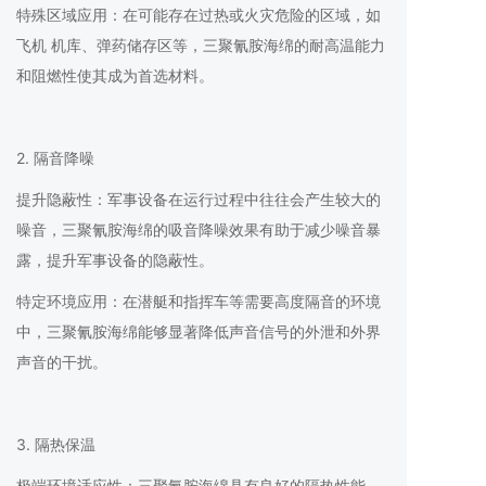
特殊区域应用：在可能存在过热或火灾危险的区域，如
飞机 机库、弹药储存区等，三聚氰胺海绵的耐高温能力
和阻燃性使其成为首选材料。
2. 隔音降噪
提升隐蔽性：军事设备在运行过程中往往会产生较大的
噪音，三聚氰胺海绵的吸音降噪效果有助于减少噪音暴
露，提升军事设备的隐蔽性。
特定环境应用：在潜艇和指挥车等需要高度隔音的环境
中，三聚氰胺海绵能够显著降低声音信号的外泄和外界
声音的干扰。
3. 隔热保温
极端环境适应性：三聚氰胺海绵具有良好的隔热性能，