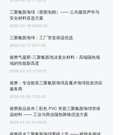
2026-03-31 17:55:10
三聚氰胺海绵（密胺泡棉）—— 公共建筑声学与
安全材料首选方案
2026-03-18 06:00:00
三聚氰胺海绵：工厂管道保温优选
2026-03-17 16:17:25
俊骅气凝胶-三聚氰胺泡沫复合材料：高端隔热领
域的性能新高度
2026-02-03 17:52:15
俊骅：专业散装三聚氰胺海绵及魔术海绵批发供应
服务商
2026-01-29 11:20:32
俊骅新品发布 | 彩色 PVC 夹套三聚氰胺海绵管保
温材料 —— 工业与商业隔热降噪优选方案
2026-01-22 14:39:00
俊骅疏水三聚氰胺海绵重磅上市 —— 赋能多领域