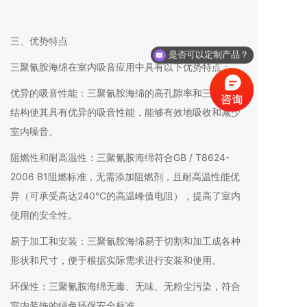
三、优势特点
是否可以定制产品？
三聚氰胺海绵在室内吸音应用中具有以下优势特点：
优异的吸音性能：三聚氰胺海绵的高孔隙率和三维网格
结构使其具有优异的吸音性能，能够有效地吸收和减少
室内噪音。
阻燃性和耐高温性：三聚氰胺海绵符合GB / T8624-
2006 B1阻燃标准，无需添加阻燃剂，且耐高温性能优
异（可承受高达240°C的高温峰值电阻），提高了室内
使用的安全性。
易于加工和安装：三聚氰胺海绵易于切割和加工成各种
形状和尺寸，便于根据实际需求进行安装和使用。
环保性：三聚氰胺海绵无毒、无味、无粉尘污染，符合
室内装饰的绿色环保安全标准。