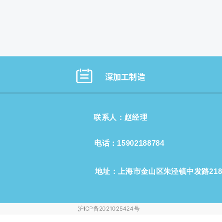
深加工制造
联系人：赵经理
电话
：15902188784
地址：上海市金山区朱泾镇中发路21
沪ICP备2021025424号