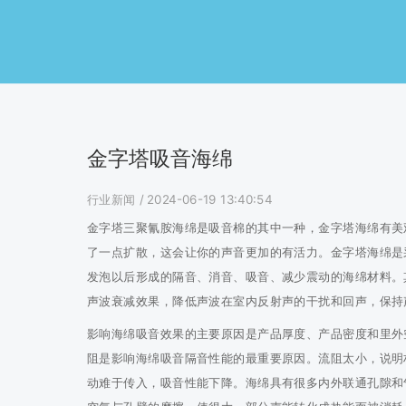
金字塔吸音海绵
行业新闻
/ 2024-06-19 13:40:54
金字塔三聚氰胺海绵是吸音棉的其中一种，金字塔海绵有美
了一点扩散，这会让你的声音更加的有活力。金字塔海绵是
发泡以后形成的隔音、消音、吸音、减少震动的海绵材料。
声波衰减效果，降低声波在室内反射声的干扰和回声，保持
影响海绵吸音效果的主要原因是产品厚度、产品密度和里外
阻是影响海绵吸音隔音性能的最重要原因。流阻太小，说明
动难于传入，吸音性能下降。海绵具有很多内外联通孔隙和