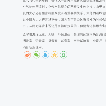
空气与孔壁的摩擦，使很大一部分声能转化成热能而被消耗
空气绝热压缩时，空气与孔壁之间不断发生热交换，由于执
孔的大小还有整张棉的厚度有着重要的关系，太薄的话即使
过小阻力太大声音过不去，因为在声音经过吸音棉的时候会
力，从而对隔音来说还是有辅助效果的，但隔音还得用专业
金字塔海绵无毒、无味、环保卫生，是理想的室内隔音/吸
测音室、语音室、播音室、试音室、声学试验室，会议厅、
消音场所使用。